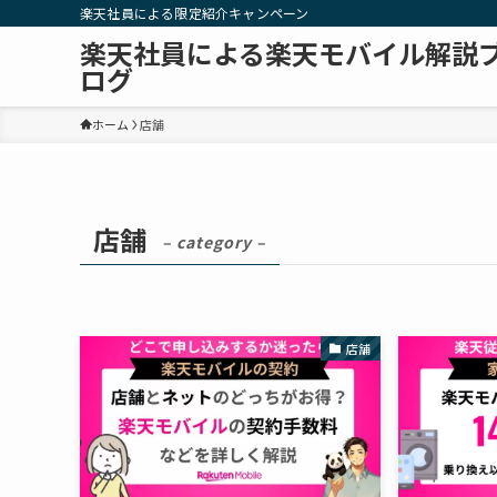
楽天社員による限定紹介キャンペーン
楽天社員による楽天モバイル解説
ログ
ホーム
店舗
店舗
– category –
店舗