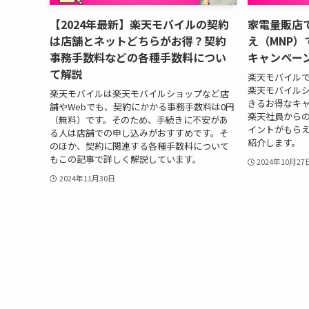
【2024年最新】楽天モバイルの契約
家電量販店
は店舗とネットどちらがお得？契約
え（MNP）
事務手数料などの各種手数料につい
キャンペーン
て解説
楽天モバイル
楽天モバイル
楽天モバイルは楽天モバイルショップなど店
きるお得なキ
舗やWebでも、契約にかかる事務手数料は0円
楽天社員からの
（無料）です。そのため、手続きに不安があ
イントがもら
る人は店舗での申し込みがおすすめです。そ
紹介します。
のほか、契約に関連する各種手数料について
もこの記事で詳しく解説しています。
2024年10月27
2024年11月30日