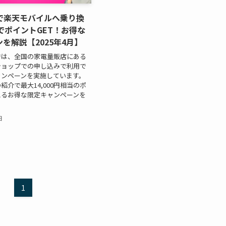
で楽天モバイルへ乗り換
でポイントGET！お得な
を解説【2025年4月】
では、全国の家電量販店にある
ショップでの申し込みで利用で
ャンペーンを実施しています。
紹介で最大14,000円相当のポ
えるお得な限定キャンペーンを
日
1