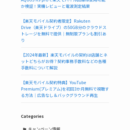
か検証！実機レビューと電波測定結果
【楽天モバイル契約者限定】Rakuten
Drive（楽天ドライブ）の50GB分のクラウドス
トレージを無料で提供｜無制限プランも割引あ
り
【2024年最新】楽天モバイルの契約は店舗とネ
ットどちらがお得？契約事務手数料などの各種
手数料について解説
【楽天モバイル契約特典】YouTube
Premium(プレミアム)を初回3か月無料で視聴す
る方法｜広告なし＆バックグラウンド再生
Categories
キャンペーン情報