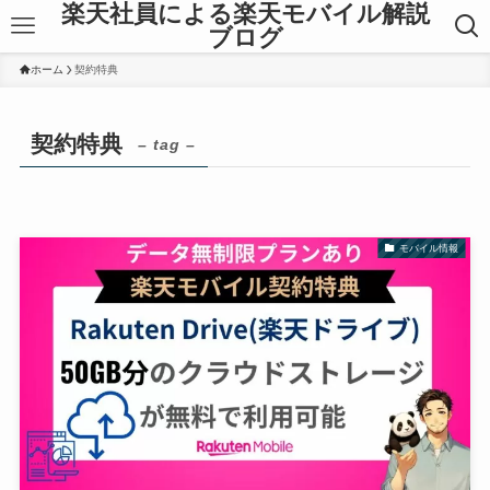
楽天社員による楽天モバイル解説
ブログ
ホーム
契約特典
契約特典
– tag –
モバイル情報