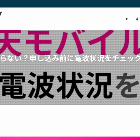
ブ
キ
らない？申し込み前に電波状況をチェッ