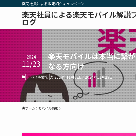
楽天社員による限定紹介キャンペーン
楽天社員による楽天モバイル解説
ログ
楽天モバイルは本当に繋が
2024
11/23
なる方向け
モバイル情報
2024年11月9日
2024年11月23日
ホーム
モバイル情報