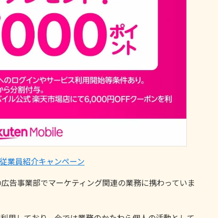
従業員紹介キャンペーン
天の広告事業部でマーケティング関連の業務に携わっていま
から利用しており、今では業務のかたわら個人の活動として、